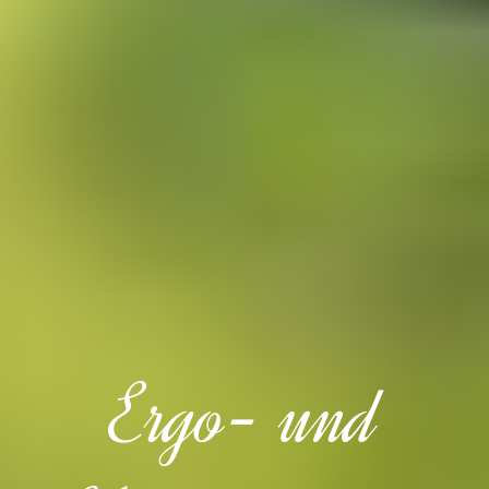
Ergo- und